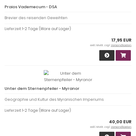
Praios Vademecum - DSA
Brevier des reisenden Geweihten
Lieferzeit:
1-2 Tage (Ware auf Lager)
17,95 EUR
exkl. MwSt. zzgl.
Versandkosten
Unter dem Sternenpfeiler - Myranor
Geographie und Kultur des Myranischen Imperiums
Lieferzeit:
1-2 Tage (Ware auf Lager)
40,00 EUR
exkl. MwSt. zzgl.
Versandkosten