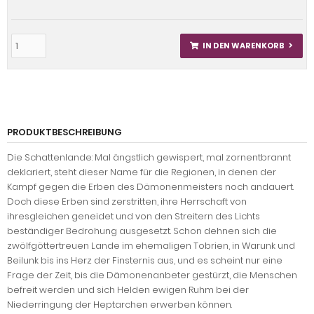
IN DEN WARENKORB
PRODUKTBESCHREIBUNG
Die Schattenlande: Mal ängstlich gewispert, mal zornentbrannt
deklariert, steht dieser Name für die Regionen, in denen der
Kampf gegen die Erben des Dämonenmeisters noch andauert.
Doch diese Erben sind zerstritten, ihre Herrschaft von
ihresgleichen geneidet und von den Streitern des Lichts
beständiger Bedrohung ausgesetzt. Schon dehnen sich die
zwölfgöttertreuen Lande im ehemaligen Tobrien, in Warunk und
Beilunk bis ins Herz der Finsternis aus, und es scheint nur eine
Frage der Zeit, bis die Dämonenanbeter gestürzt, die Menschen
befreit werden und sich Helden ewigen Ruhm bei der
Niederringung der Heptarchen erwerben können.