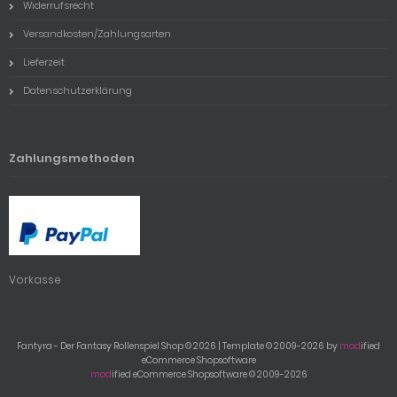
Widerrufsrecht
Versandkosten/Zahlungsarten
Lieferzeit
Datenschutzerklärung
Zahlungsmethoden
Vorkasse
Fantyra - Der Fantasy Rollenspiel Shop © 2026 | Template © 2009-2026 by
mod
ified
eCommerce Shopsoftware
mod
ified eCommerce Shopsoftware © 2009-2026