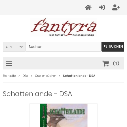
Alle
SUCHEN
(
1
)
Startseite
DSA
Quellenbücher
Schattenlande - DSA
Schattenlande - DSA