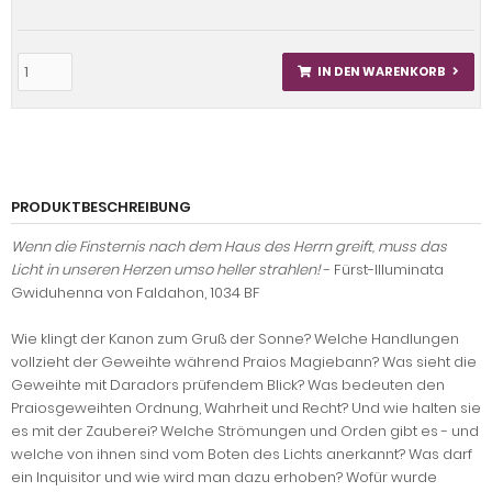
IN DEN WARENKORB
PRODUKTBESCHREIBUNG
Wenn die Finsternis nach dem Haus des Herrn greift, muss das
Licht in unseren Herzen umso heller strahlen!
- Fürst-Illuminata
Gwiduhenna von Faldahon, 1034 BF
Wie klingt der Kanon zum Gruß der Sonne? Welche Handlungen
vollzieht der Geweihte während Praios Magiebann? Was sieht die
Geweihte mit Daradors prüfendem Blick? Was bedeuten den
Praiosgeweihten Ordnung, Wahrheit und Recht? Und wie halten sie
es mit der Zauberei? Welche Strömungen und Orden gibt es - und
welche von ihnen sind vom Boten des Lichts anerkannt? Was darf
ein Inquisitor und wie wird man dazu erhoben? Wofür wurde