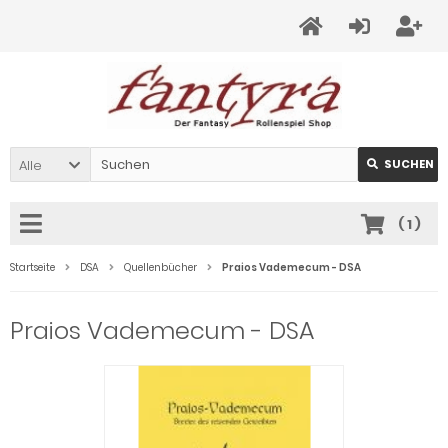
Alle
SUCHEN
(
1
)
Startseite
DSA
Quellenbücher
Praios Vademecum - DSA
Praios Vademecum - DSA