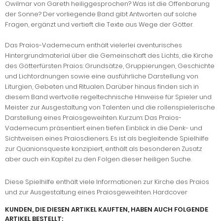
Owilmar von Gareth heiliggesprochen? Was ist die Offenbarung
der Sonne? Der vorliegende Band gibt Antworten auf solche
Fragen, ergänzt und vertieft die Texte aus Wege der Götter.
Das Praios-Vademecum enthält vielerlei aventurisches
Hintergrundmaterial über die Gemeinschaft des Lichts, die Kirche
des Götterfürsten Praios: Grundsätze, Gruppierungen, Geschichte
und Lichtordnungen sowie eine ausführliche Darstellung von
Liturgien, Gebeten und Ritualen. Darüber hinaus finden sich in
diesem Band wertvolle regeltechnische Hinweise für Spieler und
Meister zur Ausgestaltung von Talenten und die rollenspielerische
Darstellung eines Praiosgeweihten. Kurzum: Das Praios-
Vademecum präsentiert einen tiefen Einblick in die Denk- und
Sichtweisen eines Praiosdieners. Es ist als begleitende Spielhilfe
zur Quanionsqueste konzipiert, enthält als besonderen Zusatz
aber auch ein Kapitel zu den Folgen dieser heiligen Suche.
Diese Spielhilfe enthält viele Informationen zur Kirche des Praios
und zur Ausgestaltung eines Praiosgeweihten. Hardcover
KUNDEN, DIE DIESEN ARTIKEL KAUFTEN, HABEN AUCH FOLGENDE
ARTIKEL BESTELLT: