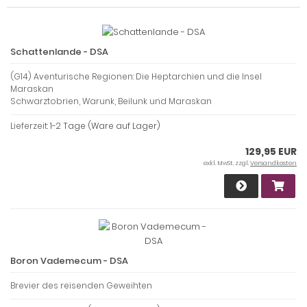
Schattenlande - DSA
(G14) Aventurische Regionen: Die Heptarchien und die Insel
Maraskan
Schwarztobrien, Warunk, Beilunk und Maraskan
Lieferzeit:
1-2 Tage (Ware auf Lager)
129,95 EUR
exkl. MwSt. zzgl.
Versandkosten
Boron Vademecum - DSA
Brevier des reisenden Geweihten