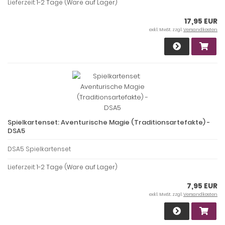
Lieferzeit:
1-2 Tage (Ware auf Lager)
17,95 EUR
exkl. MwSt. zzgl.
Versandkosten
Spielkartenset: Aventurische Magie (Traditionsartefakte) -
DSA5
DSA5 Spielkartenset
Lieferzeit:
1-2 Tage (Ware auf Lager)
7,95 EUR
exkl. MwSt. zzgl.
Versandkosten