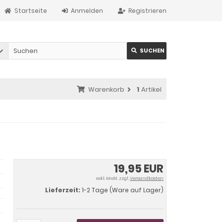
Startseite
Anmelden
Registrieren
SUCHEN
Warenkorb
1
Artikel
19,95 EUR
exkl. MwSt. zzgl.
Versandkosten
Lieferzeit:
1-2 Tage (Ware auf Lager)