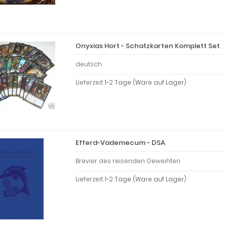
Onyxias Hort - Schatzkarten Komplett Set
deutsch
Lieferzeit:
1-2 Tage (Ware auf Lager)
Efferd-Vademecum - DSA
Brevier des reisenden Geweihten
Lieferzeit:
1-2 Tage (Ware auf Lager)