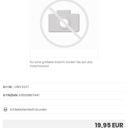
Für eine größere Ansicht klicken Sie auf das
Vorschaubild
Art.Nr.:
UWV3007
GTIN/EAN:
9783958671447
Artikeldatenblatt drucken
19,95 EUR