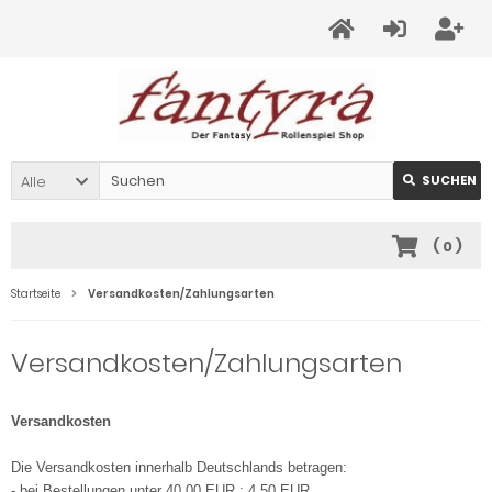
Alle
SUCHEN
(
0
)
Startseite
Versandkosten/Zahlungsarten
Versandkosten/Zahlungsarten
Versandkosten
Die Versandkosten innerhalb Deutschlands betragen:
- bei Bestellungen unter 40,00 EUR : 4,50 EUR