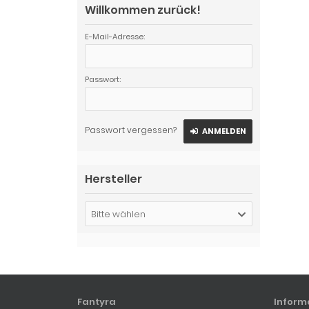
Willkommen zurück!
E-Mail-Adresse:
Passwort:
Passwort vergessen?
ANMELDEN
Hersteller
Bitte wählen
Fantyra
Inform