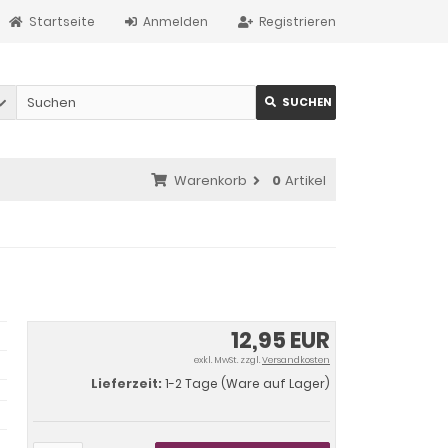
Startseite
Anmelden
Registrieren
SUCHEN
Warenkorb
0
Artikel
12,95 EUR
exkl. MwSt. zzgl.
Versandkosten
Lieferzeit:
1-2 Tage (Ware auf Lager)