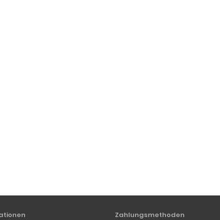
ationen
Zahlungsmethoden