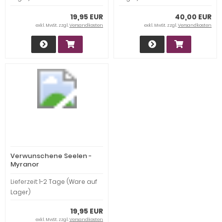
19,95 EUR
40,00 EUR
exkl. MwSt. zzgl.
Versandkosten
exkl. MwSt. zzgl.
Versandkosten
Verwunschene Seelen -
Myranor
Lieferzeit:
1-2 Tage (Ware auf
Lager)
19,95 EUR
exkl. MwSt. zzgl.
Versandkosten