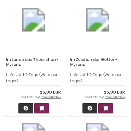
Im Lande des Thearchen -
Im Zeichen der Götter -
Myranor
Myranor
Lieferzeit:
1-2 Tage (Ware auf
Lieferzeit:
1-2 Tage (Ware auf
Lager)
Lager)
25,00 EUR
25,00 EUR
exkl. MwSt. zzgl.
Versandkosten
exkl. MwSt. zzgl.
Versandkosten