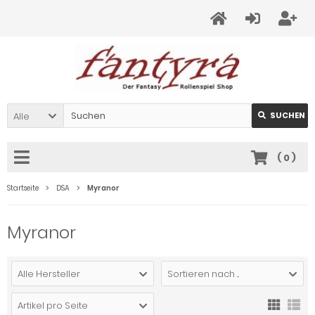
Alle
SUCHEN
(
0
)
Startseite
DSA
Myranor
Myranor
Alle Hersteller
Sortieren nach ...
Artikel pro Seite