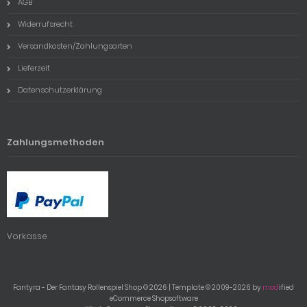
AGB
Widerrufsrecht
Versandkosten/Zahlungsarten
Lieferzeit
Datenschutzerklärung
Zahlungsmethoden
Vorkasse
Fantyra - Der Fantasy Rollenspiel Shop © 2026 | Template © 2009-2026 by
mod
ified
eCommerce Shopsoftware