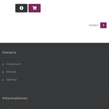
Seiten:
1
Fantyra
Impressum
Kontakt
Sitemap
Informationen