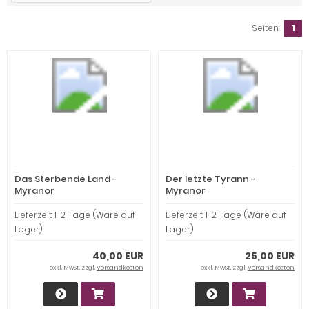
Seiten:
1
Das Sterbende Land -
Der letzte Tyrann -
Myranor
Myranor
Lieferzeit:
1-2 Tage (Ware auf
Lieferzeit:
1-2 Tage (Ware auf
Lager)
Lager)
40,00 EUR
25,00 EUR
exkl. MwSt. zzgl.
Versandkosten
exkl. MwSt. zzgl.
Versandkosten