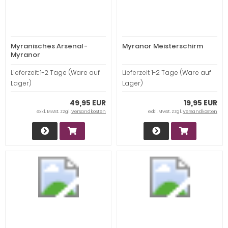
Myranisches Arsenal -
Myranor Meisterschirm
Myranor
Lieferzeit:
1-2 Tage (Ware auf
Lieferzeit:
1-2 Tage (Ware auf
Lager)
Lager)
49,95 EUR
19,95 EUR
exkl. MwSt. zzgl.
Versandkosten
exkl. MwSt. zzgl.
Versandkosten