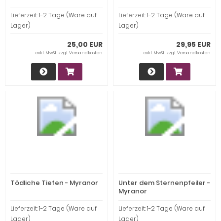
Lieferzeit:
1-2 Tage (Ware auf
Lieferzeit:
1-2 Tage (Ware auf
Lager)
Lager)
25,00 EUR
29,95 EUR
exkl. MwSt. zzgl.
Versandkosten
exkl. MwSt. zzgl.
Versandkosten
Tödliche Tiefen - Myranor
Unter dem Sternenpfeiler -
Myranor
Lieferzeit:
1-2 Tage (Ware auf
Lieferzeit:
1-2 Tage (Ware auf
Lager)
Lager)