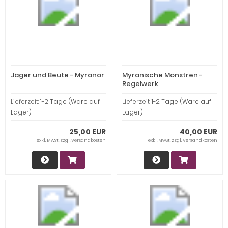
Jäger und Beute - Myranor
Myranische Monstren -
Regelwerk
Lieferzeit:
1-2 Tage (Ware auf
Lieferzeit:
1-2 Tage (Ware auf
Lager)
Lager)
25,00 EUR
40,00 EUR
exkl. MwSt. zzgl.
Versandkosten
exkl. MwSt. zzgl.
Versandkosten