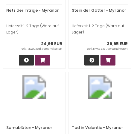
Netz der Intrige - Myranor
Stein der Götter - Myranor
Lieferzeit:
1-2 Tage (Ware auf
Lieferzeit:
1-2 Tage (Ware auf
Lager)
Lager)
24,95 EUR
39,95 EUR
exkl. MwSt. zzgl.
Versandkosten
exkl. MwSt. zzgl.
Versandkosten
Sumublüten - Myranor
Tod in Valantia - Myranor