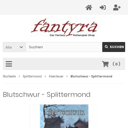
Alle
SUCHEN
(
0
)
Startseite
Splittermond
Abenteuer
Blutschwur - Splittermond
Blutschwur - Splittermond