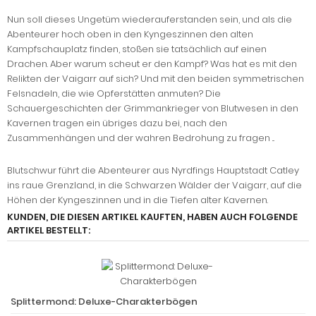
Nun soll dieses Ungetüm wiederauferstanden sein, und als die
Abenteurer hoch oben in den Kyngeszinnen den alten
Kampfschauplatz finden, stoßen sie tatsächlich auf einen
Drachen. Aber warum scheut er den Kampf? Was hat es mit den
Relikten der Vaigarr auf sich? Und mit den beiden symmetrischen
Felsnadeln, die wie Opferstätten anmuten? Die
Schauergeschichten der Grimmankrieger von Blutwesen in den
Kavernen tragen ein übriges dazu bei, nach den
Zusammenhängen und der wahren Bedrohung zu fragen ...
Blutschwur führt die Abenteurer aus Nyrdfings Hauptstadt Catley
ins raue Grenzland, in die Schwarzen Wälder der Vaigarr, auf die
Höhen der Kyngeszinnen und in die Tiefen alter Kavernen.
KUNDEN, DIE DIESEN ARTIKEL KAUFTEN, HABEN AUCH FOLGENDE
ARTIKEL BESTELLT:
Splittermond: Deluxe-Charakterbögen