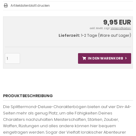
Artikeldatenblatt drucken
9,95 EUR
exkl. MwSt. zzgl.
Versandkosten
Lieferzeit:
1-2 Tage (Ware auf Lager)
IN DEN WARENKORB
PRODUKTBESCHREIBUNG
Die Splittermond-Deluxe-Charakterbögen bieten auf vier Din-A4-
Seiten mehr als genug Platz, um alle Fähigkeiten Deines
Charakters nachzuhalten. Meisterschaften, Stärken, Zauber,
Waffen, Rüstungen und alles andere können hier bequem
eingetragen werden. Sogar der Vielfalt lorakischer Abenteurer