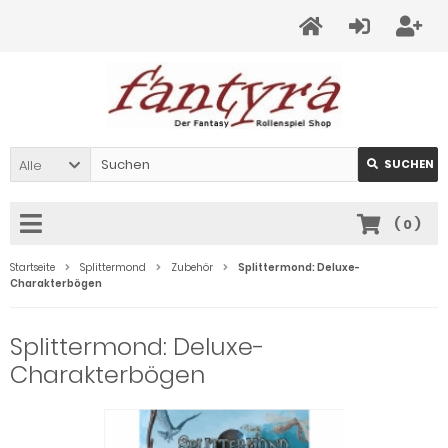
Alle
SUCHEN
(
0
)
Startseite
Splittermond
Zubehör
Splittermond: Deluxe-
Charakterbögen
Splittermond: Deluxe-
Charakterbögen