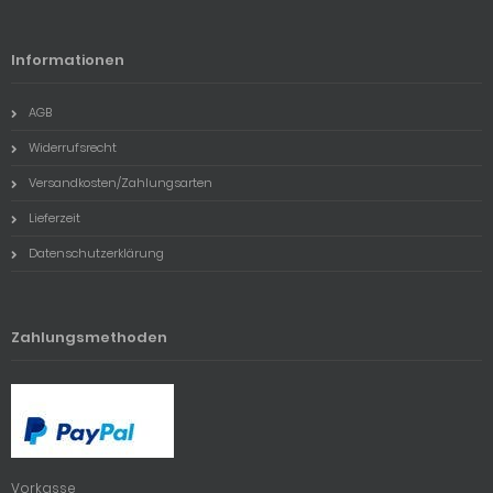
Informationen
AGB
Widerrufsrecht
Versandkosten/Zahlungsarten
Lieferzeit
Datenschutzerklärung
Zahlungsmethoden
Vorkasse