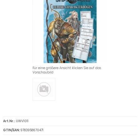
Für eine größere Ansicht klicken Sie auf das
Vorschaubild
Art.Nr.:
UWV1011
GTIN/EAN:
9783958670471